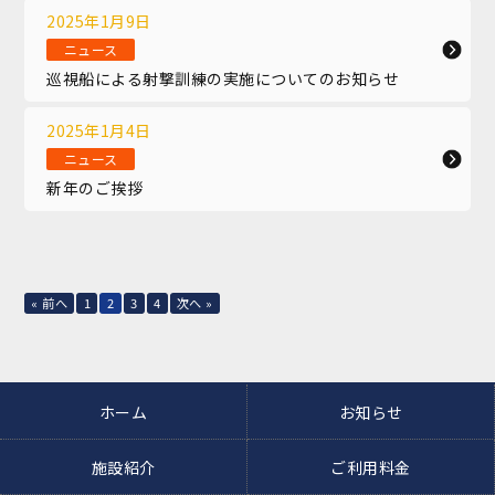
2025年1月9日
ニュース
巡視船による射撃訓練の実施についてのお知らせ
2025年1月4日
ニュース
新年のご挨拶
« 前へ
1
2
3
4
次へ »
ホーム
お知らせ
施設紹介
ご利用料金