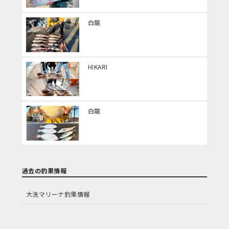
白龍
HIKARI
白龍
過去の釣果情報
大洗マリーナ釣果情報