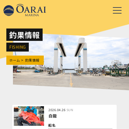
釣果情報
FISHING
ホーム
釣果情報
2026.04.26
SUN
白龍
船名