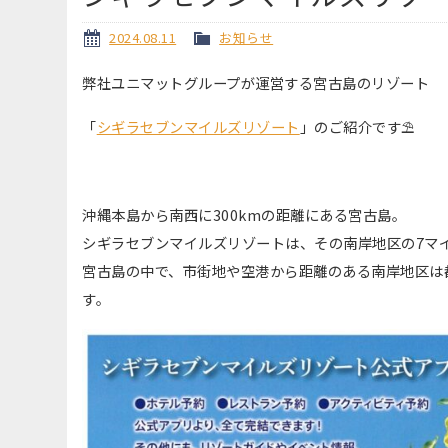
2024.08.11
お知らせ
弊社ユニマットグループが運営する宮古島のリゾート
「
シギラセブンマイルズリゾート
」のご紹介です⛱
沖縄本島から南西に300kmの距離にある宮古島。
シギラセブンマイルズリゾートは、その南岸地区の7マイ
宮古島の中で、市街地や空港から距離のある南岸地区は
す。