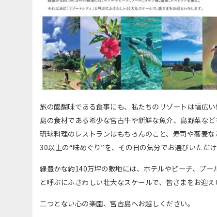
旅の醍醐味である食事にも、私たちのリゾートは幅広い
島の食材である希少な宮古牛や新鮮な魚介、島野菜など
琉球料理のレストランはもちろんのこと、寿司や蕎麦な
30以上の“味めぐり”を、その日の気分でお選びいただ
緑豊かな約140万坪の敷地には、ホテルやビーチ、プ
と呼ぶにふさわしい壮大なスケールで、皆さまをお迎え
二つとない心の楽園、宮古島へお越しください。