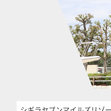
シギラセブンマイルズリゾ