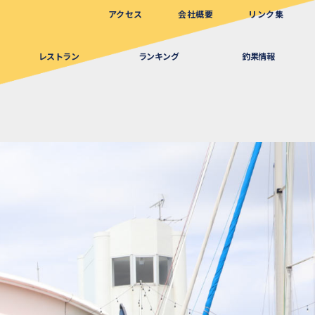
アクセス
会社概要
リンク集
レストラン
ランキング
釣果情報