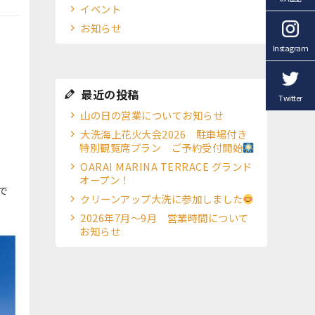
イベント
お知らせ
Instagram
最近の投稿
Twitter
山の日の営業についてお知らせ
大洗海上花火大会2026 駐車場付き
特別観覧席プラン ご予約受付開始
OARAI MARINA TERRACE グランド
オープン！
で
クリーンアップ大洗に参加しました
2026年7月～9月 営業時間について
お知らせ