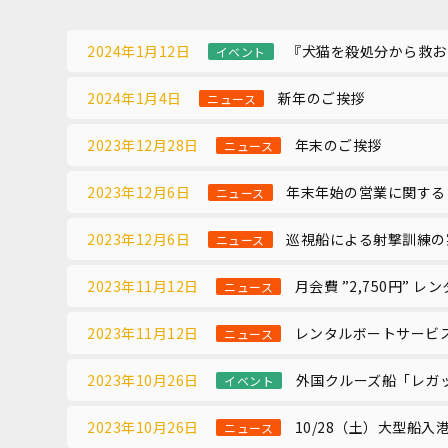
2024年1月12日
『犬猫を殺処分から救お
イベント
2024年1月4日
新年のご挨拶
ニュース
2023年12月28日
年末のご挨拶
ニュース
2023年12月6日
年末年始の営業に関する
ニュース
2023年12月6日
巡視船による射撃訓練の
ニュース
2023年11月12日
月会費 ”2,750円” 
ニュース
2023年11月12日
レンタルボートサービ
ニュース
2023年10月26日
外国クルーズ船「レガ
イベント
2023年10月26日
10/28（土）大型船
ニュース