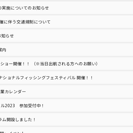
の実施についてのお知らせ
催に伴う交通規制について
お知らせ
案内
 エアショー開催！！ （※当日出航される方へのお願い）
ーナショナルフィッシングフェスティバル 開催！！
 営業カレンダー
バル2023 参加受付中！
ラム開設しました！