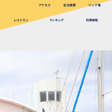
アクセス
会社概要
リンク集
レストラン
ランキング
釣果情報