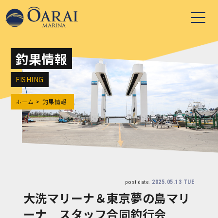
釣果情報
FISHING
ホーム
釣果情報
2025.05.13 TUE
post date.
大洗マリーナ＆東京夢の島マリ
ーナ スタッフ合同釣行会