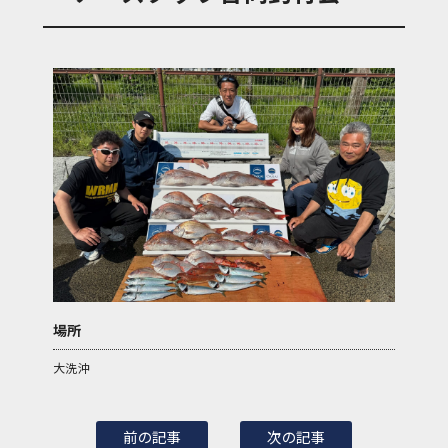
場所
大洗沖
前の記事
次の記事