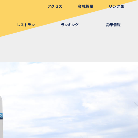
アクセス
会社概要
リンク集
レストラン
ランキング
釣果情報