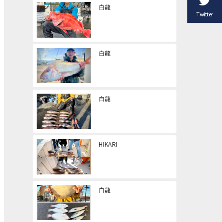
白龍
Twitter
白龍
白龍
HIKARI
白龍