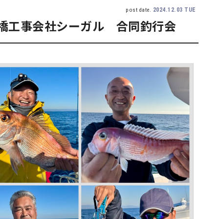
2024.12.03 TUE
post date.
橋工事会社シーガル 合同釣行会