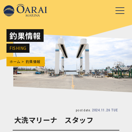
釣果情報
FISHING
ホーム
釣果情報
2024.11.26 TUE
post date.
大洗マリーナ スタッフ