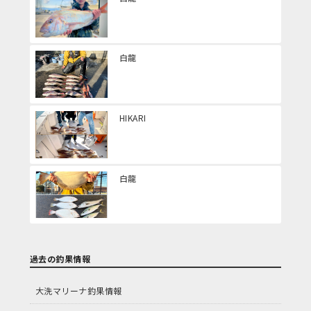
白龍
HIKARI
白龍
過去の釣果情報
大洗マリーナ釣果情報