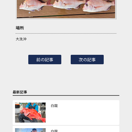
場所
大洗沖
前の記事
次の記事
最新記事
白龍
白龍