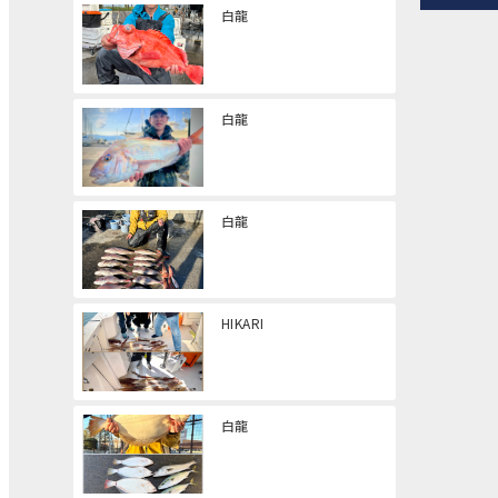
白龍
白龍
白龍
HIKARI
白龍