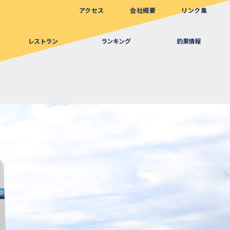
アクセス
会社概要
リンク集
レストラン
ランキング
釣果情報