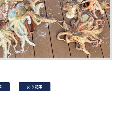
事
次の記事