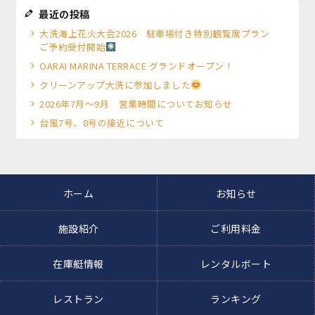
最近の投稿
大洗海上花火大会2026 駐車場付き特別観覧席プラン
ご予約受付開始
OARAI MARINA TERRACE グランドオープン！
クリーンアップ大洗に参加しました
2026年7月～9月 営業時間についてお知らせ
台風7号、8号の接近について
ホーム
お知らせ
施設紹介
ご利用料金
在庫艇情報
レンタルボート
レストラン
ランキング