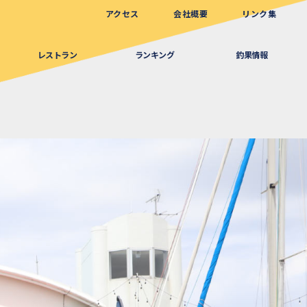
アクセス
会社概要
リンク集
レストラン
ランキング
釣果情報