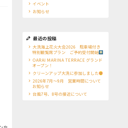
イベント
お知らせ
最近の投稿
大洗海上花火大会2026 駐車場付き
特別観覧席プラン ご予約受付開始
OARAI MARINA TERRACE グランド
オープン！
クリーンアップ大洗に参加しました
2026年7月～9月 営業時間について
お知らせ
台風7号、8号の接近について
ンや