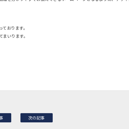
っております。
てまいります。
事
次の記事